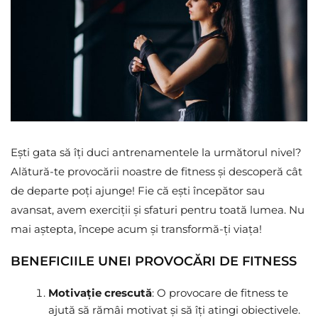
Ești gata să îți duci antrenamentele la următorul nivel?
Alătură-te provocării noastre de fitness și descoperă cât
de departe poți ajunge! Fie că ești începător sau
avansat, avem exerciții și sfaturi pentru toată lumea. Nu
mai aștepta, începe acum și transformă-ți viața!
BENEFICIILE UNEI PROVOCĂRI DE FITNESS
Motivație crescută
: O provocare de fitness te
ajută să rămâi motivat și să îți atingi obiectivele.