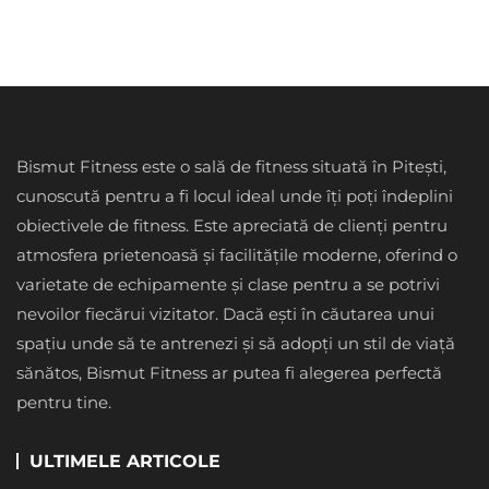
Bismut Fitness este o sală de fitness situată în Pitești,
cunoscută pentru a fi locul ideal unde îți poți îndeplini
obiectivele de fitness. Este apreciată de clienți pentru
atmosfera prietenoasă și facilitățile moderne, oferind o
varietate de echipamente și clase pentru a se potrivi
nevoilor fiecărui vizitator. Dacă ești în căutarea unui
spațiu unde să te antrenezi și să adopți un stil de viață
sănătos, Bismut Fitness ar putea fi alegerea perfectă
pentru tine.
ULTIMELE ARTICOLE