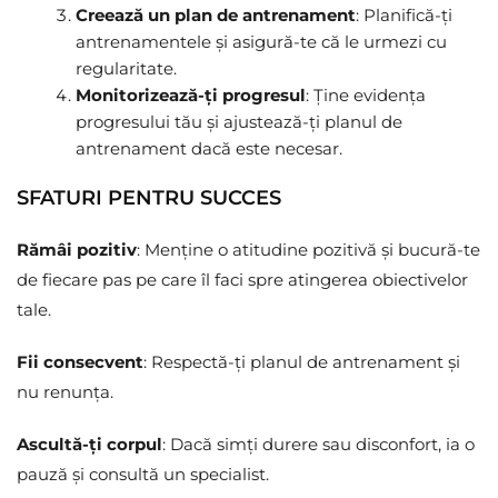
Creează un plan de antrenament
: Planifică-ți
antrenamentele și asigură-te că le urmezi cu
regularitate.
Monitorizează-ți progresul
: Ține evidența
progresului tău și ajustează-ți planul de
antrenament dacă este necesar.
SFATURI PENTRU SUCCES
Rămâi pozitiv
: Menține o atitudine pozitivă și bucură-te
de fiecare pas pe care îl faci spre atingerea obiectivelor
tale.
Fii consecvent
: Respectă-ți planul de antrenament și
nu renunța.
Ascultă-ți corpul
: Dacă simți durere sau disconfort, ia o
pauză și consultă un specialist.