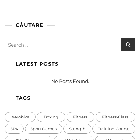
CĂUTARE
Search
for:
LATEST POSTS
No Posts Found.
TAGS
Aerobics
Boxing
Fitness
Fitness-Class
SPA
Sport Games
Stength
Training Course