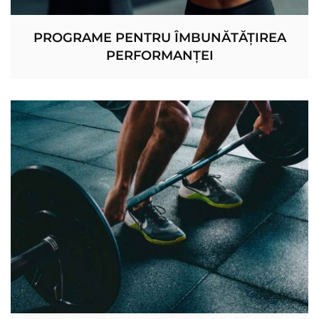
PROGRAME PENTRU ÎMBUNĂTĂȚIREA
PERFORMANȚEI