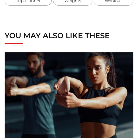
Trip Planner
Weights
Workout
YOU MAY ALSO LIKE THESE