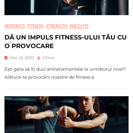
AEROBICS
FITNESS
STRENGTH
WEIGHTS
DĂ UN IMPULS FITNESS-ULUI TĂU CU
O PROVOCARE
Dec 22, 2020
Ll1m4
Ești gata să îți duci antrenamentele la următorul nivel?
Alătură-te provocării noastre de fitness și