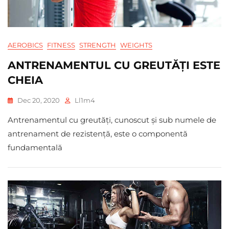
AEROBICS
FITNESS
STRENGTH
WEIGHTS
ANTRENAMENTUL CU GREUTĂȚI ESTE
CHEIA
Dec 20, 2020
Ll1m4
Antrenamentul cu greutăți, cunoscut și sub numele de
antrenament de rezistență, este o componentă
fundamentală