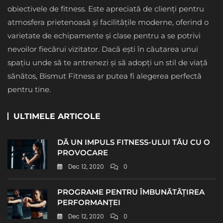
obiectivele de fitness. Este apreciată de clienți pentru
atmosfera prietenoasă și facilitățile moderne, oferind o
varietate de echipamente și clase pentru a se potrivi
nevoilor fiecărui vizitator. Dacă ești în căutarea unui
spațiu unde să te antrenezi și să adopți un stil de viață
sănătos, Bismut Fitness ar putea fi alegerea perfectă
pentru tine.
ULTIMELE ARTICOLE
DĂ UN IMPULS FITNESS-ULUI TĂU CU O
PROVOCARE
Dec 12, 2020
0
PROGRAME PENTRU ÎMBUNĂTĂȚIREA
PERFORMANȚEI
Dec 12, 2020
0